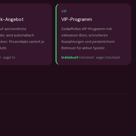
K
VIP
ck-Angebot
VIP-Programm
uf wöchentliche
Gestaffeltes VIP-Programm mit
ste; wird automatisch
exklusiven Boni, schnelleren
ben. Prozentsatz variiert je
Auszahlungen und persönlichem
tufe.
Betreuer für aktive Spieler.
 · wager 5x
Individuell
Individuell · wager Individuell