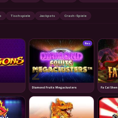
o
Tischspiele
Jackpots
Crash-Spiele
Neu
2
3
Diamond Fruits Megaclusters
Fa Cai Shen