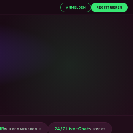
ANMELDEN
REGISTRIEREN
UR
24/7 Live-Chat
WILLKOMMENSBONUS
SUPPORT