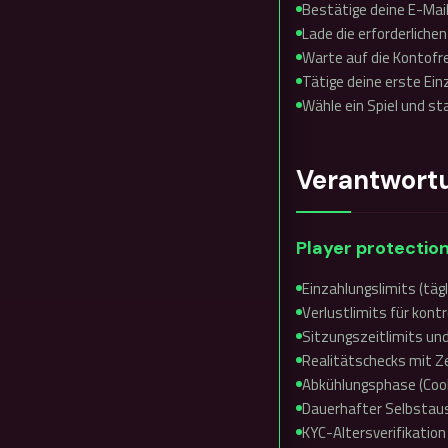
Bestätige deine E-Mai
Lade die erforderlich
Warte auf die Kontofr
Tätige deine erste Ei
Wähle ein Spiel und st
Verantwortu
Player protection
Einzahlungslimits (tägl
Verlustlimits für kontr
Sitzungszeitlimits u
Realitätschecks mit Z
Abkühlungsphase (Cool
Dauerhafter Selbstaus
KYC-Altersverifikation